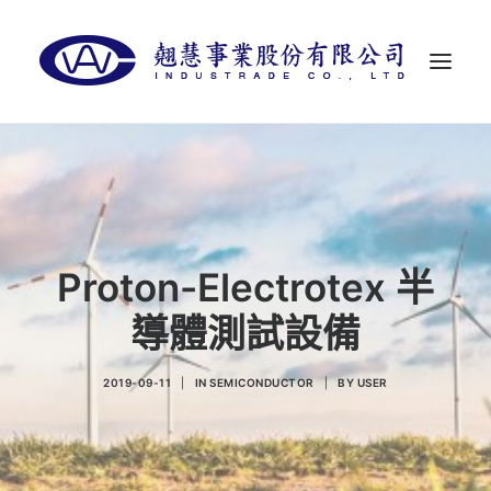
首頁
關於翹慧
代理品牌
Proton-Electrotex 半
最新消息
導體測試設備
聯絡我們
LANGUAGES
2019-09-11
|
IN
SEMICONDUCTOR
|
BY
USER