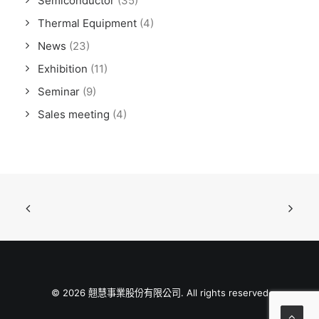
Semiconductor
(35)
Thermal Equipment
(4)
News
(23)
Exhibition
(11)
Seminar
(9)
Sales meeting
(4)
© 2026 翹慧事業股份有限公司. All rights reserved