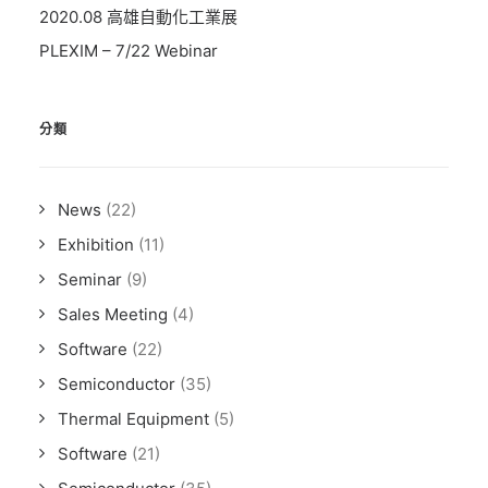
2020.08 高雄自動化工業展
PLEXIM – 7/22 Webinar
分類
News
(22)
Exhibition
(11)
Seminar
(9)
Sales Meeting
(4)
Software
(22)
Semiconductor
(35)
Thermal Equipment
(5)
Software
(21)