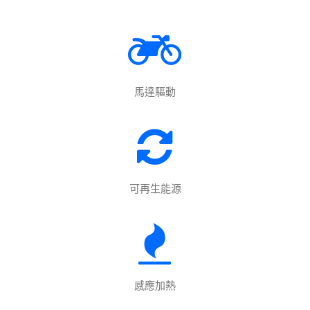
馬達驅動
可再生能源
感應加熱