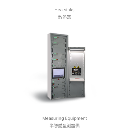
Heatsinks
散熱器
Measuring Equipment
半導體量測設備