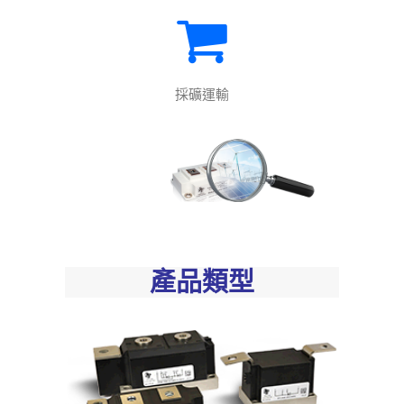
採礦運輸
產品類型