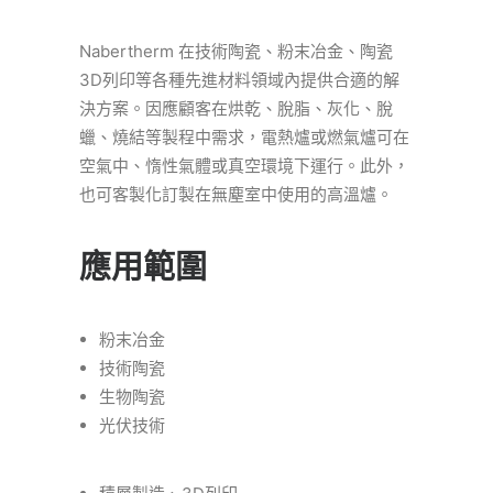
Nabertherm 在技術陶瓷、粉末冶金、陶瓷
3D列印等各種先進材料領域內提供合適的解
決方案。因應顧客在烘乾、脫脂、灰化、脫
蠟、燒結等製程中需求，電熱爐或燃氣爐可在
空氣中、惰性氣體或真空環境下運行。此外，
也可客製化訂製在無塵室中使用的高溫爐。
應用範圍
粉末冶金
技術陶瓷
生物陶瓷
光伏技術