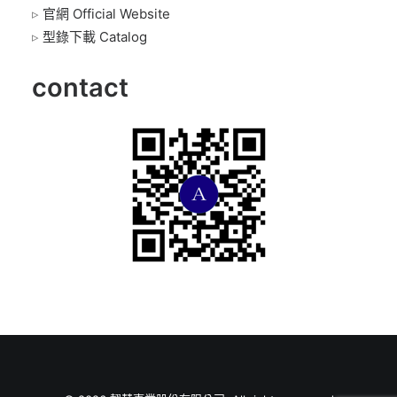
▹
官網 Official Website
▹
型錄下載 Catalog
contact