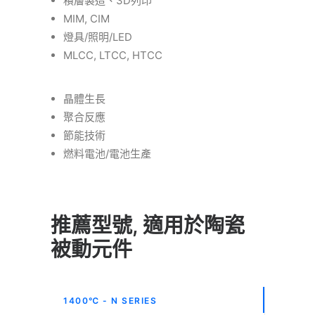
積層製造、3D列印
MIM, CIM
燈具/照明/LED
MLCC, LTCC, HTCC
晶體生長
聚合反應
節能技術
燃料電池/電池生產
推薦型號, 適用於陶瓷
被動元件
1400℃ - N SERIES