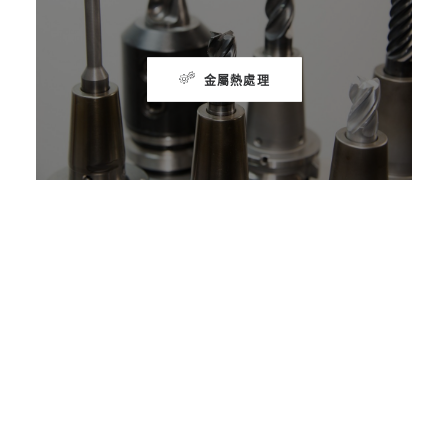
金屬熱處理