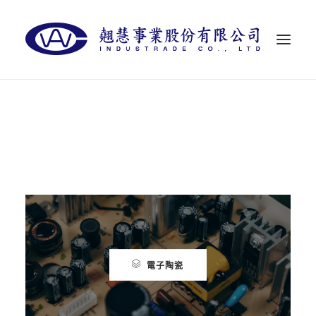
首頁
關於翹慧
代理品牌
最新消息
聯絡我們
LANGUAGES
電子陶瓷